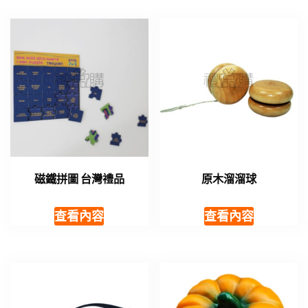
磁鐵拼圖 台灣禮品
原木溜溜球
查看內容
查看內容