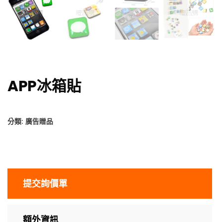
APP冰箱貼
分類:
廣告贈品
提交詢價單
額外資訊