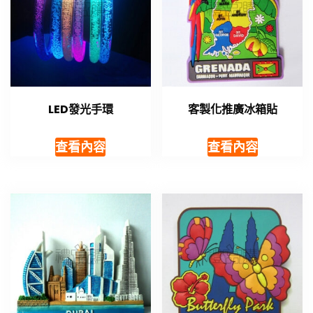
LED發光手環
客製化推廣冰箱貼
查看內容
查看內容