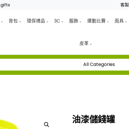
gifts
客
背包
環保禮品
3C
服飾
運動比賽
雨具
皮革
油漆儲錢罐