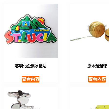
客製化企業冰箱貼
原木溜溜球
查看內容
查看內容