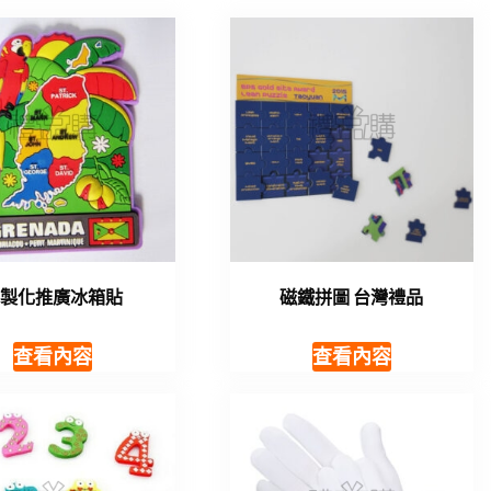
客製化推廣冰箱貼
磁鐵拼圖 台灣禮品
查看內容
查看內容