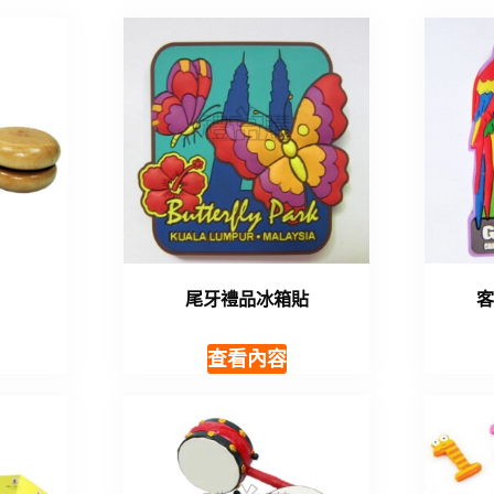
尾牙禮品冰箱貼
查看內容