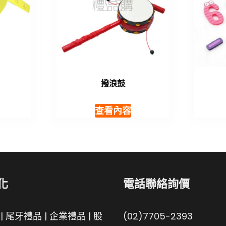
撥浪鼓
查看內容
化
電話聯絡詢價
|
尾牙禮品
|
企業禮品
|
股
(02)7705-2393