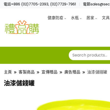
電話+886 (02)7705-2393, (02)7729-7961
電郵sales@sec.
健康防疫
水瓶
居家
文具
主頁
客製商品
宣傳贈品
廣告贈品
油漆儲錢罐
油漆儲錢罐