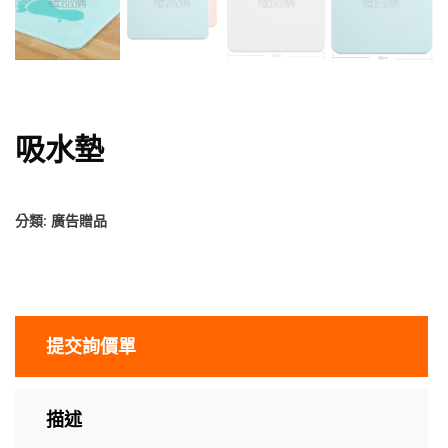
吸水墊
分類:
廣告贈品
提交詢價單
描述