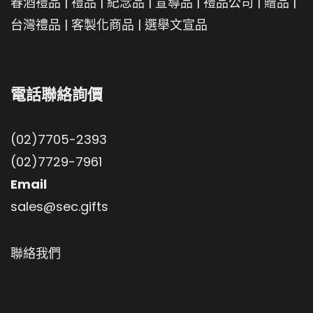
春酒禮品
|
禮品
|
紀念品
|
宣導品
|
禮品公司
|
贈品
|
台灣禮品
|
客製化商品
|
選舉文宣品
電話聯絡詢價
(02)7705-2393
(02)7729-7961
Email
sales@sec.gifts
聯絡我們