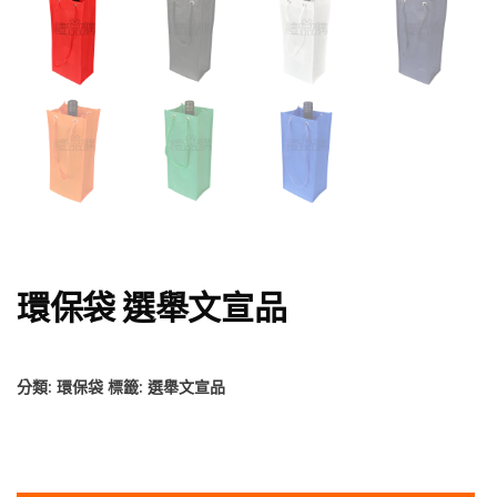
環保袋 選舉文宣品
分類:
環保袋
標籤:
選舉文宣品