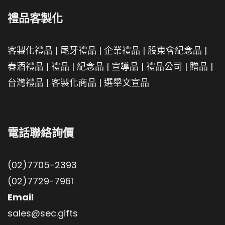
禮品客製化
客製化禮品
|
尾牙禮品
|
企業禮品
|
股東會紀念品
|
春酒禮品
|
禮品
|
紀念品
|
宣導品
|
禮品公司
|
贈品
|
台灣禮品
|
客製化商品
|
選舉文宣品
電話聯絡詢價
(02)7705-2393
(02)7729-7961
Email
sales@sec.gifts