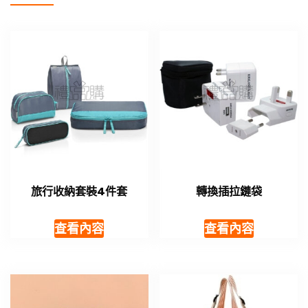
旅行收納套裝4件套
轉換插拉鏈袋
查看內容
查看內容