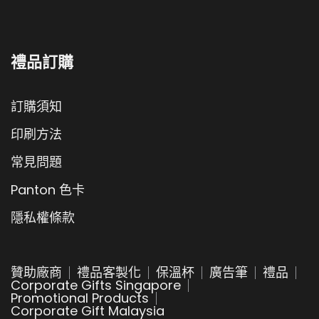
禮品訂購
訂購須知
印刷方法
常見問題
Panton 色卡
隱私權條款
贊助廠商
禮品客製化
保溫杯
廣告筆
禮品
Corporate Gifts Singapore
Promotional Products
Corporate Gift Malaysia