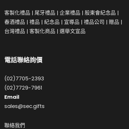
客製化禮品
|
尾牙禮品
|
企業禮品
|
股東會紀念品
|
春酒禮品
|
禮品
|
紀念品
|
宣導品
|
禮品公司
|
贈品
|
台灣禮品
|
客製化商品
|
選舉文宣品
電話聯絡詢價
(02)7705-2393
(02)7729-7961
Email
sales@sec.gifts
聯絡我們