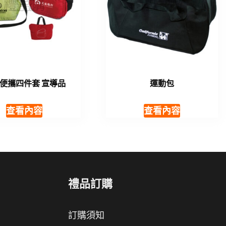
便攜四件套 宣導品
運動包
查看內容
查看內容
禮品訂購
訂購須知