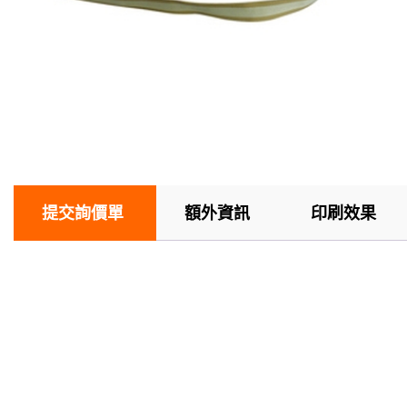
提交詢價單
額外資訊
印刷效果