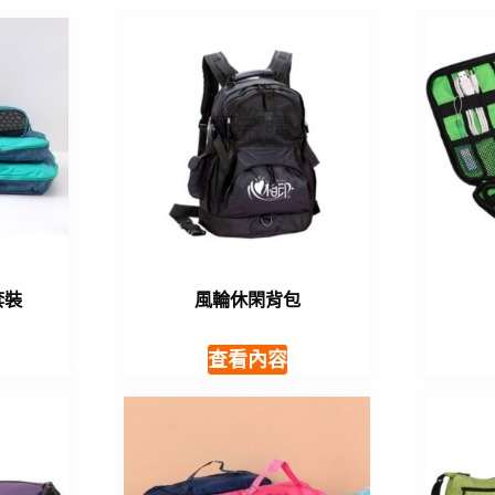
套裝
風輪休閑背包
查看內容